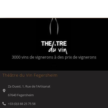
3000 vins de vignerons à des prix de vignerons
Théâtre du Vin Fegersheim
Za Ouest, 1, Rue de l'Artisanat
67640 Fegersheim
+33 (0)3 88 25 75 58