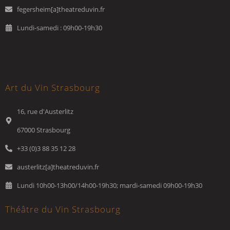
fegersheim[a]theatreduvin.fr
Lundi-samedi : 09h00-19h30
Art du Vin Strasbourg
16, rue d'Austerlitz
67000 Strasbourg
+33 (0)3 88 35 12 28
austerlitz[a]theatreduvin.fr
Lundi 10h00-13h00/14h00-19h30; mardi-samedi 09h00-19h30
Théâtre du Vin Strasbourg