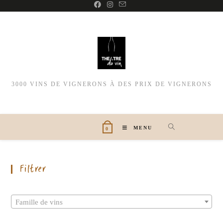
3000 VINS DE VIGNERONS À DES PRIX DE VIGNERONS
MENU
0
Filtrer
Famille de vins