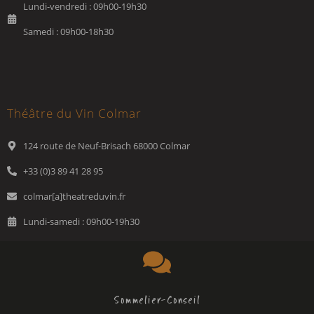
Lundi-vendredi : 09h00-19h30
Samedi : 09h00-18h30
Théâtre du Vin Colmar
124 route de Neuf-Brisach 68000 Colmar
+33 (0)3 89 41 28 95
colmar[a]theatreduvin.fr
Lundi-samedi : 09h00-19h30
Sommelier-Conseil