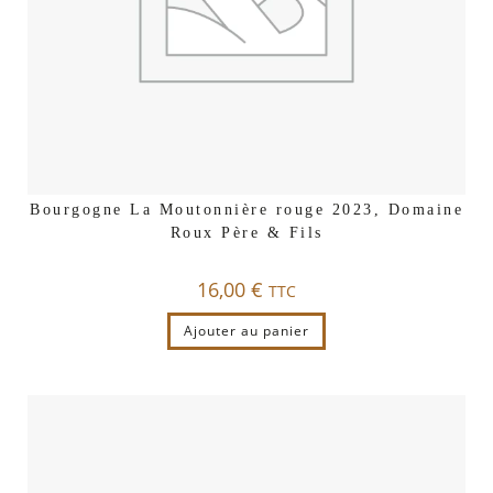
Bourgogne La Moutonnière rouge 2023, Domaine
Roux Père & Fils
16,00
€
TTC
Ajouter au panier