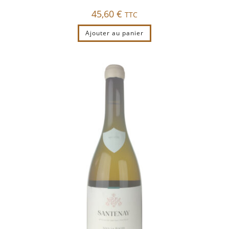
45,60
€
TTC
Ajouter au panier