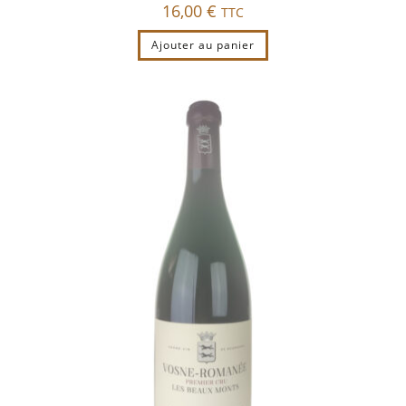
16,00
€
TTC
Ajouter au panier