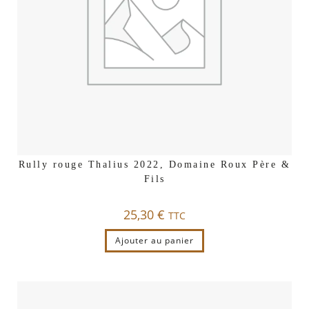
Rully rouge Thalius 2022, Domaine Roux Père &
Fils
25,30
€
TTC
Ajouter au panier