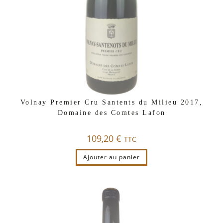
Volnay Premier Cru Santents du Milieu 2017,
Domaine des Comtes Lafon
109,20
€
TTC
Ajouter au panier