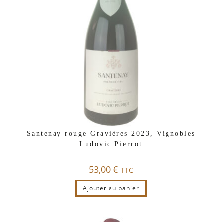
Santenay rouge Gravières 2023, Vignobles
Ludovic Pierrot
53,00
€
TTC
Ajouter au panier