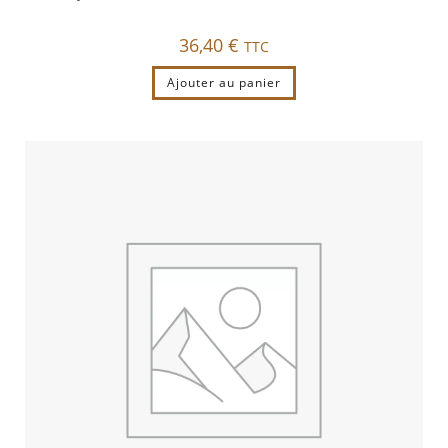
36,40
€
TTC
Ajouter au panier