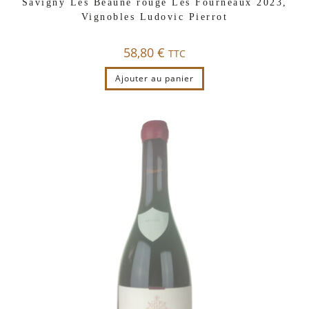
Savigny Lès Beaune rouge Les Fourneaux 2023,
Vignobles Ludovic Pierrot
58,80
€
TTC
Ajouter au panier