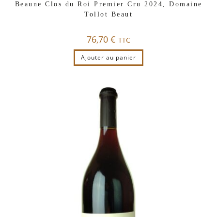
Beaune Clos du Roi Premier Cru 2024, Domaine
Tollot Beaut
76,70
€
TTC
Ajouter au panier