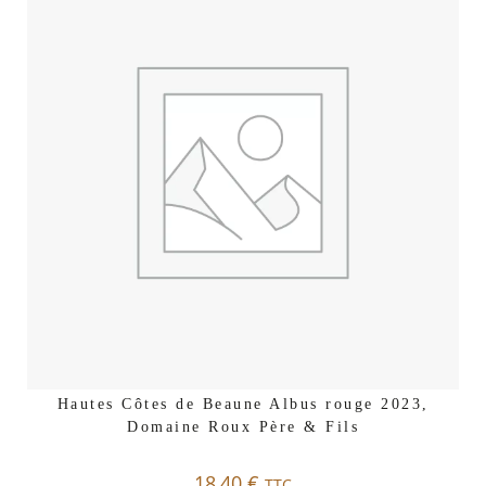
Hautes Côtes de Beaune Albus rouge 2023,
Domaine Roux Père & Fils
18,40
€
TTC