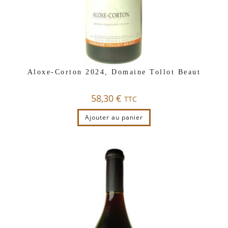
Aloxe-Corton 2024, Domaine Tollot Beaut
58,30
€
TTC
Ajouter au panier