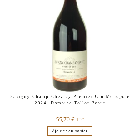
Savigny-Champ-Chevrey Premier Cru Monopole
2024, Domaine Tollot Beaut
55,70
€
TTC
Ajouter au panier