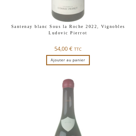
Santenay blanc Sous la Roche 2022, Vignobles
Ludovic Pierrot
54,00
€
TTC
Ajouter au panier