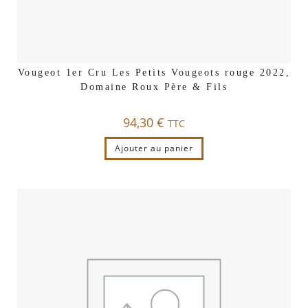
Vougeot 1er Cru Les Petits Vougeots rouge 2022,
Domaine Roux Père & Fils
94,30
€
TTC
Ajouter au panier