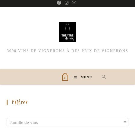
3000 VINS DE VIGNERONS À DES PRIX DE VIGNERONS
MENU
0
Filtrer
Famille de vins