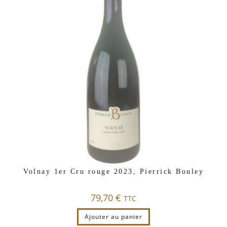
Volnay 1er Cru rouge 2023, Pierrick Bouley
79,70
€
TTC
Ajouter au panier