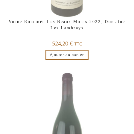
Vosne Romanée Les Beaux Monts 2022, Domaine
Les Lambrays
524,20
€
TTC
Ajouter au panier