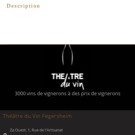
Description
3000 vins de vignerons à des prix de vignerons
Théâtre du Vin Fegersheim
Za Ouest, 1, Rue de l'Artisanat