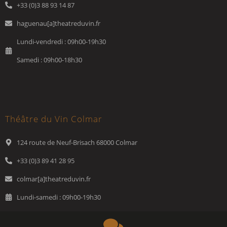
+33 (0)3 88 93 14 87
haguenau[a]theatreduvin.fr
Lundi-vendredi : 09h00-19h30
Samedi : 09h00-18h30
Théâtre du Vin Colmar
124 route de Neuf-Brisach 68000 Colmar
+33 (0)3 89 41 28 95
colmar[a]theatreduvin.fr
Lundi-samedi : 09h00-19h30