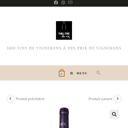
3000 VINS DE VIGNERONS À DES PRIX DE VIGNERONS
MENU
0
Produit précédent
Produit suivant
🔍