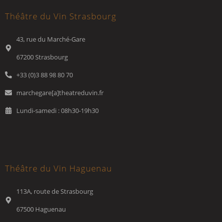
Théâtre du Vin Strasbourg
43, rue du Marché-Gare
67200 Strasbourg
+33 (0)3 88 98 80 70
marchegare[a]theatreduvin.fr
Lundi-samedi : 08h30-19h30
Théâtre du Vin Haguenau
113A, route de Strasbourg
67500 Haguenau