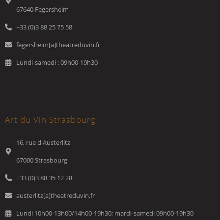
67640 Fegersheim
+33 (0)3 88 25 75 58
fegersheim[a]theatreduvin.fr
Lundi-samedi : 09h00-19h30
Art du Vin Strasbourg
16, rue d'Austerlitz
67000 Strasbourg
+33 (0)3 88 35 12 28
austerlitz[a]theatreduvin.fr
Lundi 10h00-13h00/14h00-19h30; mardi-samedi 09h00-19h30