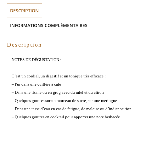
DESCRIPTION
INFORMATIONS COMPLÉMENTAIRES
Description
NOTES DE DÉGUSTATION :
C’est un cordial, un digestif et un tonique très efficace :
– Pur dans une cuillère à café
– Dans une tisane ou en grog avec du miel et du citron
– Quelques gouttes sur un morceau de sucre, sur une meringue
– Dans une tasse d’eau en cas de fatigue, de malaise ou d’indisposition
– Quelques gouttes en cocktail pour apporter une note herbacée