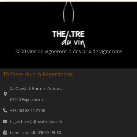
3000 vins de vignerons à des prix de vignerons
Théâtre du Vin Fegersheim
Za Ouest, 1, Rue de l'Artisanat
67640 Fegersheim
+33 (0)3 88 25 75 58
fegersheim[a]theatreduvin.fr
Lundi-samedi : 09h00-19h30