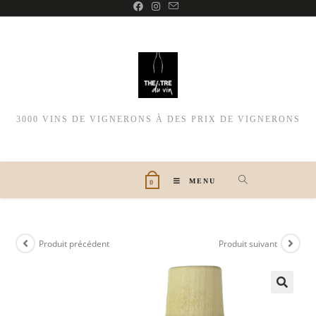
3000 VINS DE VIGNERONS À DES PRIX DE VIGNERONS
MENU
0
Produit précédent
Produit suivant
🔍