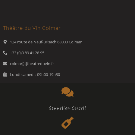
Théâtre du Vin Colmar
124 route de Neuf-Brisach 68000 Colmar
+33 (0)3 89 41 28 95
colmar[a]theatreduvin.fr
Lundi-samedi : 09h00-19h30
Sommelier-Conseil