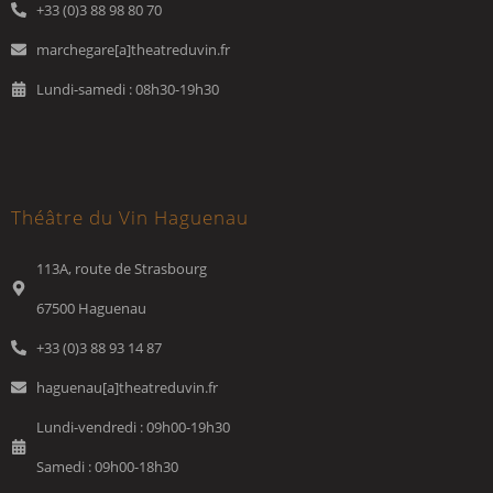
+33 (0)3 88 98 80 70
marchegare[a]theatreduvin.fr
Lundi-samedi : 08h30-19h30
Théâtre du Vin Haguenau
113A, route de Strasbourg
67500 Haguenau
+33 (0)3 88 93 14 87
haguenau[a]theatreduvin.fr
Lundi-vendredi : 09h00-19h30
Samedi : 09h00-18h30