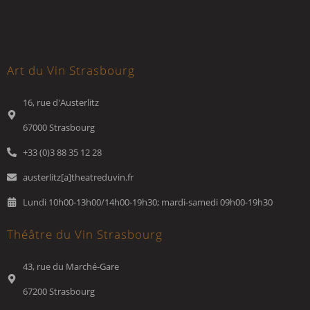
Art du Vin Strasbourg
16, rue d'Austerlitz
67000 Strasbourg
+33 (0)3 88 35 12 28
austerlitz[a]theatreduvin.fr
Lundi 10h00-13h00/14h00-19h30; mardi-samedi 09h00-19h30
Théâtre du Vin Strasbourg
43, rue du Marché-Gare
67200 Strasbourg