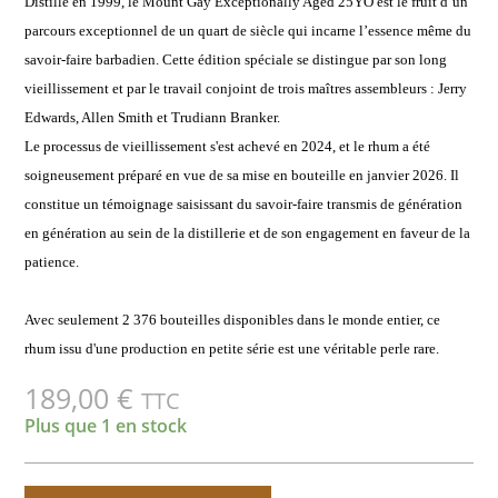
Distillé en 1999, le Mount Gay Exceptionally Aged 25YO est le fruit d’un
parcours exceptionnel de un quart de siècle qui incarne l’essence même du
savoir-faire barbadien. Cette édition spéciale se distingue par son long
vieillissement et par le travail conjoint de trois maîtres assembleurs : Jerry
Edwards, Allen Smith et Trudiann Branker.
Le processus de vieillissement s'est achevé en 2024, et le rhum a été
soigneusement préparé en vue de sa mise en bouteille en janvier 2026. Il
constitue un témoignage saisissant du savoir-faire transmis de génération
en génération au sein de la distillerie et de son engagement en faveur de la
patience.
Avec seulement 2 376 bouteilles disponibles dans le monde entier, ce
rhum issu d'une production en petite série est une véritable perle rare.
189,00
€
TTC
Plus que 1 en stock