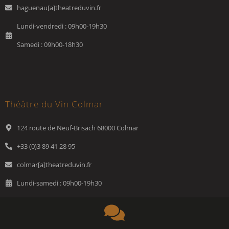
haguenau[a]theatreduvin.fr
Lundi-vendredi : 09h00-19h30
Samedi : 09h00-18h30
Théâtre du Vin Colmar
124 route de Neuf-Brisach 68000 Colmar
+33 (0)3 89 41 28 95
colmar[a]theatreduvin.fr
Lundi-samedi : 09h00-19h30