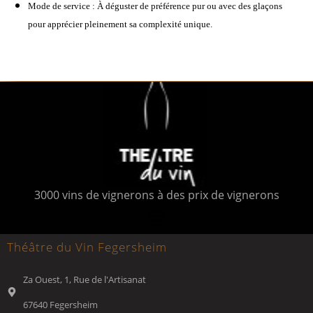
Mode de service : À déguster de préférence pur ou avec des glaçons
pour apprécier pleinement sa complexité unique.
3000 vins de vignerons à des prix de vignerons
Théâtre du Vin Fegersheim
Za Ouest, 1, Rue de l'Artisanat
67640 Fegersheim