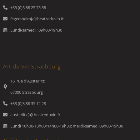
+33 (0)3 88 25 75 58
fegersheim[a]theatreduvin.fr
Lundi-samedi : 09h00-19h30
Art du Vin Strasbourg
16, rue d'Austerlitz
67000 Strasbourg
+33 (0)3 88 35 12 28
austerlitz[a]theatreduvin.fr
Lundi 10h00-13h00/14h00-19h30; mardi-samedi 09h00-19h30