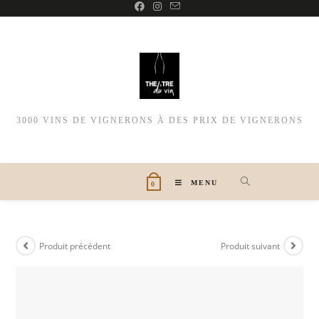
3000 VINS DE VIGNERONS À DES PRIX DE VIGNERONS
MENU
0
Produit précédent
Produit suivant