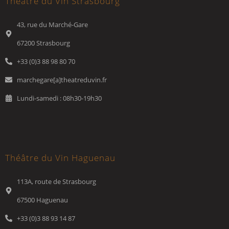
Théâtre du Vin Strasbourg
43, rue du Marché-Gare
67200 Strasbourg
+33 (0)3 88 98 80 70
marchegare[a]theatreduvin.fr
Lundi-samedi : 08h30-19h30
Théâtre du Vin Haguenau
113A, route de Strasbourg
67500 Haguenau
+33 (0)3 88 93 14 87