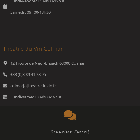
Lundi-vendredi : 09h00-19h30
Samedi : 09h00-18h30
Théâtre du Vin Colmar
124 route de Neuf-Brisach 68000 Colmar
+33 (0)3 89 41 28 95
colmar[a]theatreduvin.fr
Lundi-samedi : 09h00-19h30
Sommelier-Conseil