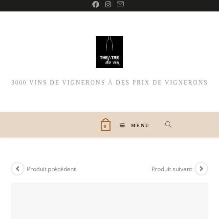
3000 VINS DE VIGNERONS À DES PRIX DE VIGNERONS
MENU
0
Produit précédent
Produit suivant