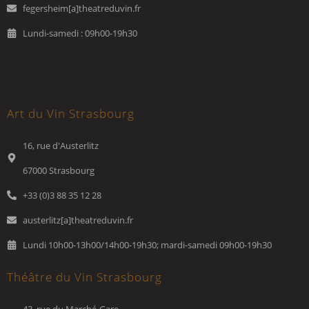
fegersheim[a]theatreduvin.fr
Lundi-samedi : 09h00-19h30
Art du Vin Strasbourg
16, rue d'Austerlitz
67000 Strasbourg
+33 (0)3 88 35 12 28
austerlitz[a]theatreduvin.fr
Lundi 10h00-13h00/14h00-19h30; mardi-samedi 09h00-19h30
Théâtre du Vin Strasbourg
43, rue du Marché-Gare