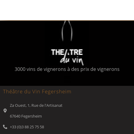
3000 vins de vignerons à des prix de vignerons
Théâtre du Vin Fegersheim
Za Ouest, 1, Rue de l'Artisanat
67640 Fegersheim
+33 (0)3 88 25 75 58