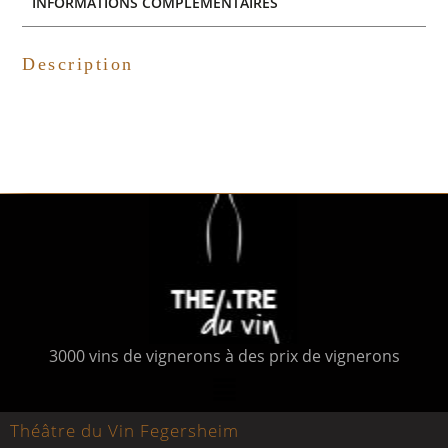
INFORMATIONS COMPLÉMENTAIRES
Description
3000 vins de vignerons à des prix de vignerons
Théâtre du Vin Fegersheim