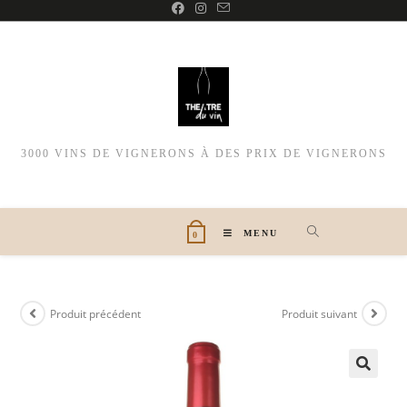
3000 VINS DE VIGNERONS À DES PRIX DE VIGNERONS
MENU
0
Produit précédent
Produit suivant
🔍