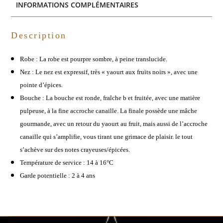
INFORMATIONS COMPLÉMENTAIRES
Description
Robe : La robe est pourpre sombre, à peine translucide.
Nez : Le nez est expressif, très « yaourt aux fruits noirs », avec une
pointe d’épices.
Bouche : La bouche est ronde, fraîche b et fruitée, avec une matière
pulpeuse, à la fine accroche canaille. La finale possède une mâche
gourmande, avec un retour du yaourt au fruit, mais aussi de l’accroche
canaille qui s’amplifie, vous tirant une grimace de plaisir. le tout
s’achève sur des notes crayeuses/épicées.
Température de service : 14 à 16°C
Garde potentielle : 2 à 4 ans