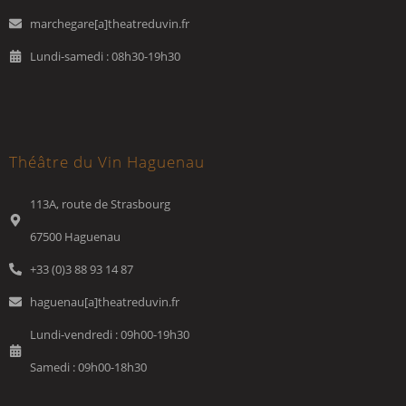
marchegare[a]theatreduvin.fr
Lundi-samedi : 08h30-19h30
Théâtre du Vin Haguenau
113A, route de Strasbourg
67500 Haguenau
+33 (0)3 88 93 14 87
haguenau[a]theatreduvin.fr
Lundi-vendredi : 09h00-19h30
Samedi : 09h00-18h30