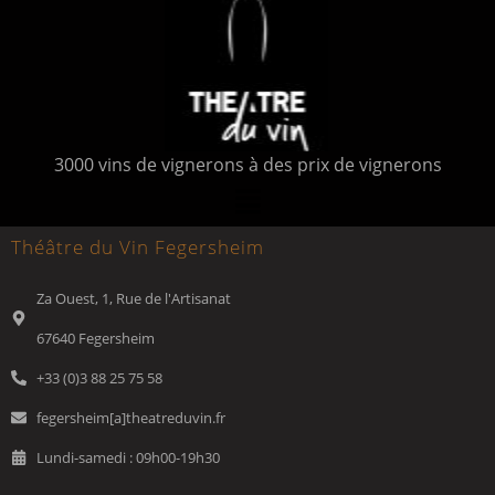
3000 vins de vignerons à des prix de vignerons
Théâtre du Vin Fegersheim
Za Ouest, 1, Rue de l'Artisanat
67640 Fegersheim
+33 (0)3 88 25 75 58
fegersheim[a]theatreduvin.fr
Lundi-samedi : 09h00-19h30