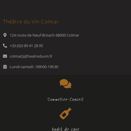
Théâtre du Vin Colmar
124 route de Neuf-Brisach 68000 Colmar
+33 (0)3 89 41 28 95
colmar[a]theatreduvin.fr
Lundi-samedi : 09h00-19h30
Sommelier-Conseil
Audit de cave