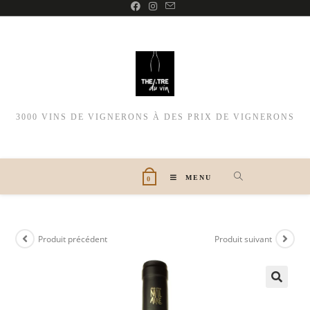
3000 VINS DE VIGNERONS À DES PRIX DE VIGNERONS
MENU
0
Produit précédent
Produit suivant
🔍