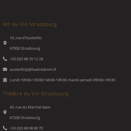
Art du Vin Strasbourg
16, rue d'Austerlitz
67000 Strasbourg
+33 (0)3 88 35 12 28
austerlitz[a]theatreduvin.fr
Lundi 10h00-13h00/14h00-19h30; mardi-samedi 09h00-19h30
Théâtre du Vin Strasbourg
43, rue du Marché-Gare
67200 Strasbourg
+33 (0)3 88 98 80 70