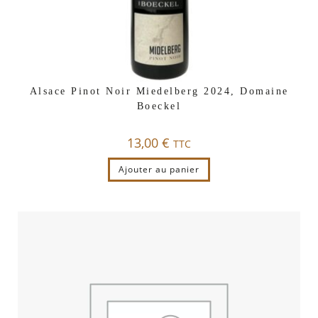
Alsace Pinot Noir Miedelberg 2024, Domaine
Boeckel
13,00
€
TTC
Ajouter au panier