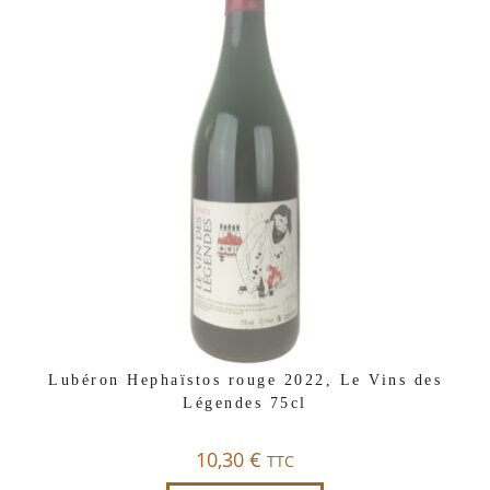
Lubéron Hephaïstos rouge 2022, Le Vins des
Légendes 75cl
10,30
€
TTC