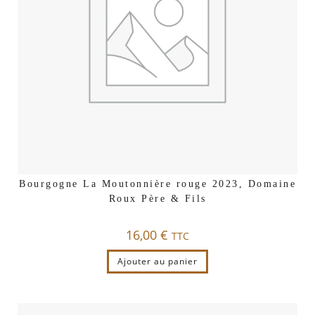
Bourgogne La Moutonnière rouge 2023, Domaine
Roux Père & Fils
16,00
€
TTC
Ajouter au panier