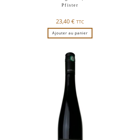
Pfister
23,40
€
TTC
Ajouter au panier