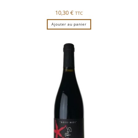
10,30
€
TTC
Ajouter au panier