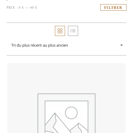
PRIX :
0 €
—
40 €
FILTRER
Tri du plus récent au plus ancien