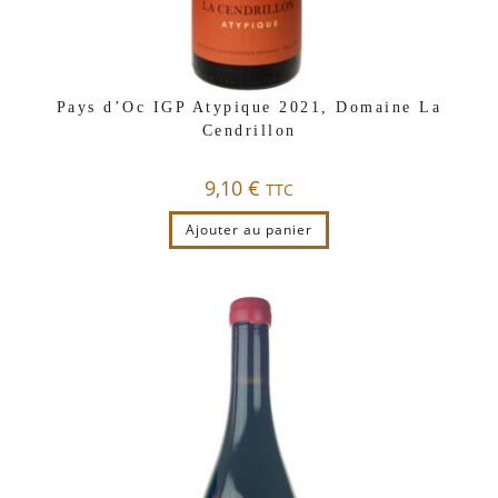
Pays d’Oc IGP Atypique 2021, Domaine La
Cendrillon
9,10
€
TTC
Ajouter au panier