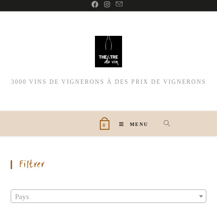
3000 VINS DE VIGNERONS À DES PRIX DE VIGNERONS
MENU
0
Filtrer
Pays