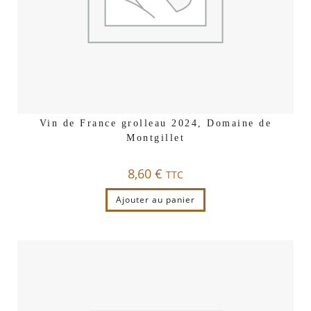
Vin de France grolleau 2024, Domaine de
Montgillet
8,60
€
TTC
Ajouter au panier