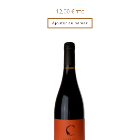
12,00
€
TTC
Ajouter au panier