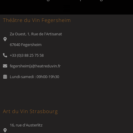
Théâtre du Vin Fegersheim
Za Ouest, 1, Rue de l'Artisanat
67640 Fegersheim
+33 (0)3 88 25 75 58
fegersheim[a]theatreduvin.fr
Lundi-samedi : 09h00-19h30
Art du Vin Strasbourg
16, rue d'Austerlitz