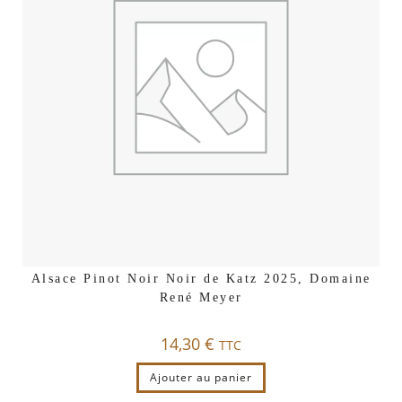
Alsace Pinot Noir Noir de Katz 2025, Domaine
René Meyer
14,30
€
TTC
Ajouter au panier