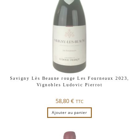
Savigny Lès Beaune rouge Les Fourneaux 2023,
Vignobles Ludovic Pierrot
58,80
€
TTC
Ajouter au panier