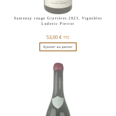
Santenay rouge Gravières 2023, Vignobles
Ludovic Pierrot
53,00
€
TTC
Ajouter au panier