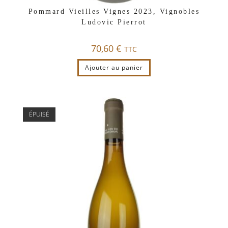
Pommard Vieilles Vignes 2023, Vignobles
Ludovic Pierrot
70,60
€
TTC
Ajouter au panier
ÉPUISÉ