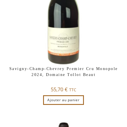
Savigny-Champ-Chevrey Premier Cru Monopole
2024, Domaine Tollot Beaut
55,70
€
TTC
Ajouter au panier