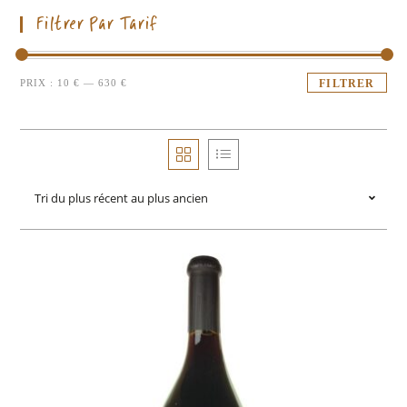
Filtrer Par Tarif
PRIX :
10 €
—
630 €
FILTRER
Tri du plus récent au plus ancien