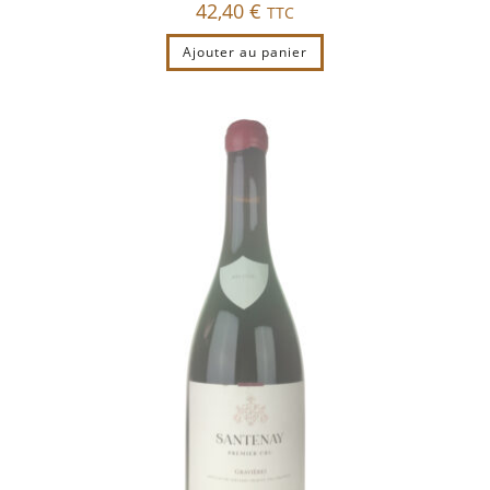
42,40
€
TTC
Ajouter au panier