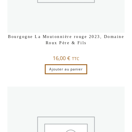
Bourgogne La Moutonnière rouge 2023, Domaine
Roux Père & Fils
16,00
€
TTC
Ajouter au panier