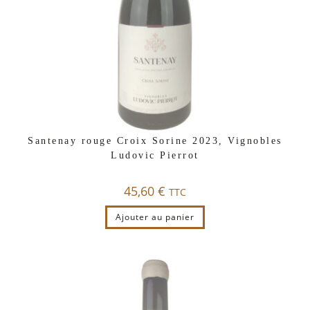
Santenay rouge Croix Sorine 2023, Vignobles
Ludovic Pierrot
45,60
€
TTC
Ajouter au panier