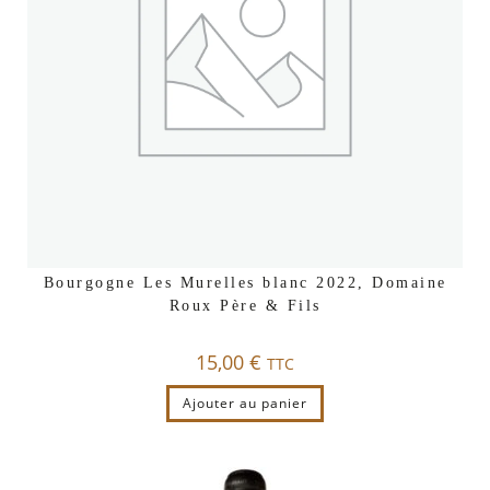
Bourgogne Les Murelles blanc 2022, Domaine
Roux Père & Fils
15,00
€
TTC
Ajouter au panier