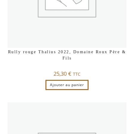
Rully rouge Thalius 2022, Domaine Roux Père &
Fils
25,30
€
TTC
Ajouter au panier