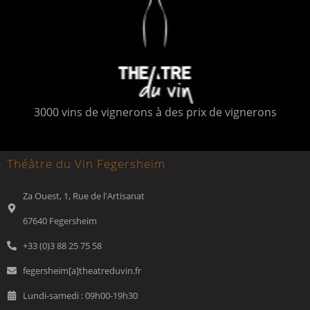
3000 vins de vignerons à des prix de vignerons
Théâtre du Vin Fegersheim
Za Ouest, 1, Rue de l'Artisanat
67640 Fegersheim
+33 (0)3 88 25 75 58
fegersheim[a]theatreduvin.fr
Lundi-samedi : 09h00-19h30