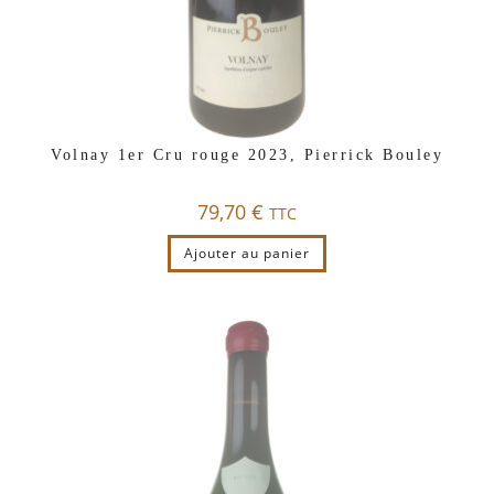
Volnay 1er Cru rouge 2023, Pierrick Bouley
79,70
€
TTC
Ajouter au panier