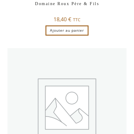
Domaine Roux Père & Fils
18,40
€
TTC
Ajouter au panier