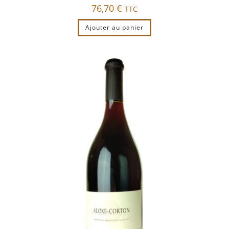
76,70
€
TTC
Ajouter au panier