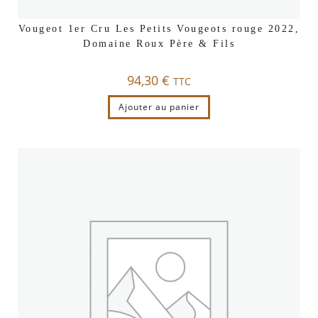
Vougeot 1er Cru Les Petits Vougeots rouge 2022,
Domaine Roux Père & Fils
94,30
€
TTC
Ajouter au panier