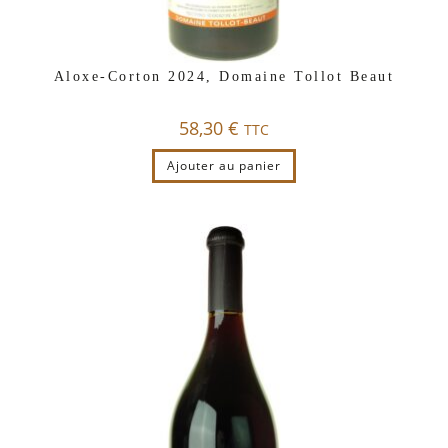
Aloxe-Corton 2024, Domaine Tollot Beaut
58,30
€
TTC
Ajouter au panier