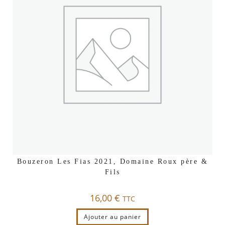
Bouzeron Les Fias 2021, Domaine Roux père &
Fils
16,00
€
TTC
Ajouter au panier