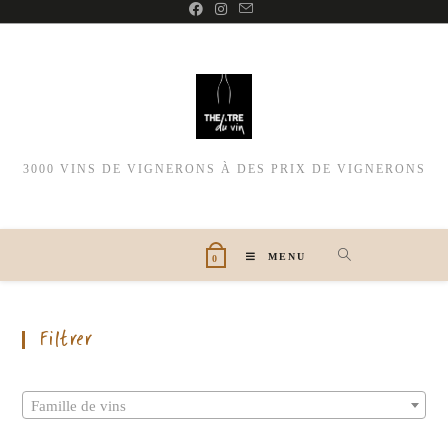
3000 VINS DE VIGNERONS À DES PRIX DE VIGNERONS
MENU
0
Filtrer
Famille de vins